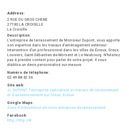
Address:
2 RUE DU GROS CHENE
27190 LA CROISILLE
La Croisille
Description:
L’entreprise de terrassement de Monsieur Dupont, vous apporte
son expertise dans les travaux d’aménagement extérieur.
Intervention d’un professionnel dans les villes de Évreux, Dreux,
Louviers, Saint-Sébastien-de-Morsent et Le Neubourg. N’hésitez
pas à prendre contact pour parler de votre projet. Il vous
établira un devis personnalisé sur-mesure.
Numéro de téléphone:
02 49 88 42 36
Site web:
JL DUPONT, l'entreprise spécialiste en travaux de terrassement
et d'assainissement sur Dreux, Evreux
Google Maps:
Zone d'intervention de votre entreprise de terrassement
Facebook:
http://http://#