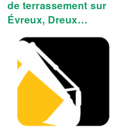
de terrassement sur
Évreux, Dreux…