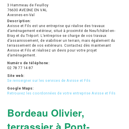
3 Hammeau de Feuilloy
76630 AVESNE EN VAL
Avesnes-en-Val
Description:
Avisse et Fils est une entreprise qui réalise des travaux
d’aménagement extérieur, situé à proximité de Neufchâtel-en-
Bray et du Tréport. L’entreprise se charge de vos travaux
d’assainissement, de viabiliser un terrain, mais également du
terrassement de vos extérieurs. Contactez dès maintenant
Avisse et Fils et réalisez un devis pour votre projet
d’aménagement.
Numéro de téléphone:
02 78 77 14 87
Site web:
Se renseigner sur les services de Avisse et Fils
Google Maps:
Retrouvez les coordonnées de votre entreprise Avisse et Fils
Bordeau Olivier,
terrassier à Pont-