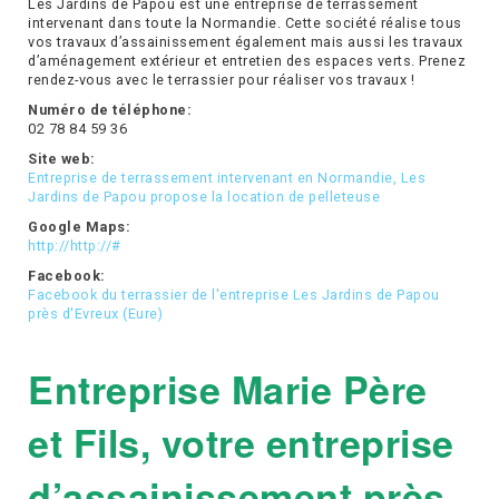
Les Jardins de Papou est une entreprise de terrassement
intervenant dans toute la Normandie. Cette société réalise tous
vos travaux d’assainissement également mais aussi les travaux
d’aménagement extérieur et entretien des espaces verts. Prenez
rendez-vous avec le terrassier pour réaliser vos travaux !
Numéro de téléphone:
02 78 84 59 36
Site web:
Entreprise de terrassement intervenant en Normandie, Les
Jardins de Papou propose la location de pelleteuse
Google Maps:
http://http://#
Facebook:
Facebook du terrassier de l'entreprise Les Jardins de Papou
près d'Evreux (Eure)
Entreprise Marie Père
et Fils, votre entreprise
d’assainissement près