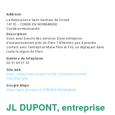
Address:
La Rebourserie Saint Germain du Crioult
14110 – CONDE EN NORMANDIE
Condé-en-Normandie
Description:
Vous avez besoin des services d’une entreprise
d’assainissement près de Flers ? N’hésitez pas à prendre
contact avec l’entreprise Marie Père et Fils, se déplaçant dans
toute la région de Flers.
Numéro de téléphone:
02 31 69 31 55
Site web:
https://www.marie-tp-pere-et-fils.fr/assainissement-
individuel.php
Google Maps:
https://goo.gl/maps/S1YFBZXN1MzNwgKq8
JL DUPONT, entreprise