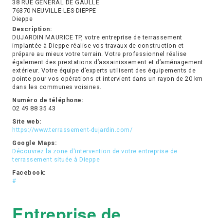
38 RUE GENERAL DE GAULLE
76370 NEUVILLE-LES-DIEPPE
Dieppe
Description:
DUJARDIN MAURICE TP, votre entreprise de terrassement
implantée à Dieppe réalise vos travaux de construction et
prépare au mieux votre terrain. Votre professionnel réalise
également des prestations d’assainissement et d’aménagement
extérieur. Votre équipe d’experts utilisent des équipements de
pointe pour vos opérations et intervient dans un rayon de 20 km
dans les communes voisines.
Numéro de téléphone:
02 49 88 35 43
Site web:
https://www.terrassement-dujardin.com/
Google Maps:
Découvrez la zone d'intervention de votre entreprise de
terrassement située à Dieppe
Facebook:
#
Entreprise de