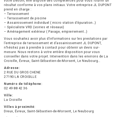
votre besoin, elle dispose des compétences pour vous fournir un
résultat conforme à vos plans initiaux. Votre entreprise JL DUPONT
prend en charge :
– Terrassement
– Terrassement de piscine
– Assainissement individuel ( micro station d’épuration…)
– Spécialiste VRD (voiries et réseaux)
– Aménagement extérieur ( Pavage, empierrement…)
Vous souhaitez avoir plus d’informations sur les prestations par
l’entreprise de terrassement et d’assainissement JL DUPONT,
n’hésitez pas à prendre à contact pour obtenir un devis sur-
mesure. Nous restons à votre entière disposition pour vous
conseiller dans votre projet. Intervention dans les environs de La
Croisille, Évreux, Saint-Sébastien-de-Morsent, Le Neubourg…
Adresse:
2 RUE DU GROS CHENE
27190 LA CROISILLE
Numéro de téléphone:
02 49 88 42 36
Ville:
La Croisille
Villes à proximité:
Dreux, Évreux, Saint-Sébastien-de-Morsent, Le Neubourg