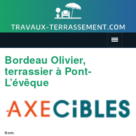
Bordeau Olivier,
terrassier à Pont-
L’évêque
Nom: