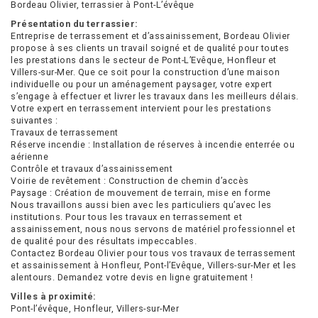
Bordeau Olivier, terrassier à Pont-L’évêque
Présentation du terrassier:
Entreprise de terrassement et d’assainissement, Bordeau Olivier
propose à ses clients un travail soigné et de qualité pour toutes
les prestations dans le secteur de Pont-L’Evêque, Honfleur et
Villers-sur-Mer. Que ce soit pour la construction d’une maison
individuelle ou pour un aménagement paysager, votre expert
s’engage à effectuer et livrer les travaux dans les meilleurs délais.
Votre expert en terrassement intervient pour les prestations
suivantes :
Travaux de terrassement
Réserve incendie : Installation de réserves à incendie enterrée ou
aérienne
Contrôle et travaux d’assainissement
Voirie de revêtement : Construction de chemin d’accès
Paysage : Création de mouvement de terrain, mise en forme
Nous travaillons aussi bien avec les particuliers qu’avec les
institutions. Pour tous les travaux en terrassement et
assainissement, nous nous servons de matériel professionnel et
de qualité pour des résultats impeccables.
Contactez Bordeau Olivier pour tous vos travaux de terrassement
et assainissement à Honfleur, Pont-l’Evêque, Villers-sur-Mer et les
alentours. Demandez votre devis en ligne gratuitement !
Villes à proximité:
Pont-l’évêque, Honfleur, Villers-sur-Mer