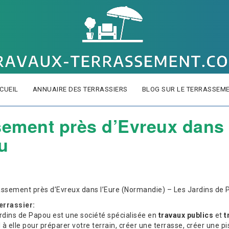
CUEIL
ANNUAIRE DES TERRASSIERS
BLOG SUR LE TERRASSEM
sement près d’Evreux dans 
u
rassement près d’Evreux dans l’Eure (Normandie) – Les Jardins de
errassier:
ardins de Papou est une société spécialisée en
travaux publics
et
t
 à elle pour préparer votre terrain, créer une terrasse, créer une p