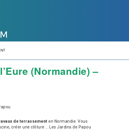
ENT
l’Eure (Normandie) –
 Papou
ravaux de terrassement
en Normandie. Vous
iscine, créer une clôture … Les Jardins de Papou