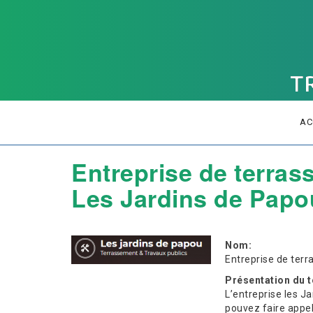
AC
Entreprise de terras
Les Jardins de Papo
Nom:
Entreprise de ter
Présentation du t
L’entreprise les J
pouvez faire appel